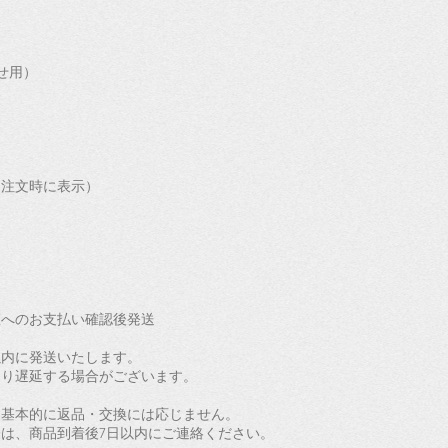
問合せ用）
は注文時に表示）
座へのお支払い確認後発送
以内に発送いたします。
より遅延する場合がございます。
、基本的に返品・交換には応じません。
は、商品到着後7日以内にご連絡ください。