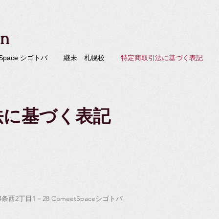
an
 Space シゴトバ
継未 札幌校
特定商取引法に基づく表記
法に基づく表記
4条西2丁目1－28 ComeetSpaceシゴトバ