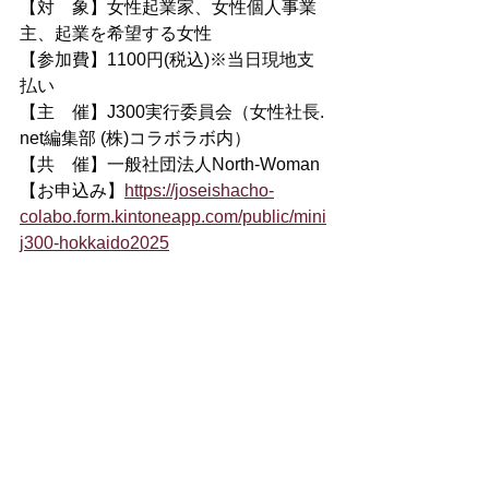
【対　象】女性起業家、女性個人事業
主、起業を希望する女性
【参加費】1100円(税込)※当日現地支
払い
【主　催】J300実行委員会（女性社長. 
net編集部 (株)コラボラボ内）
【共　催】一般社団法人North-Woman
【お申込み】
https://joseishacho-
colabo.form.kintoneapp.com/public/mini
j300-hokkaido2025