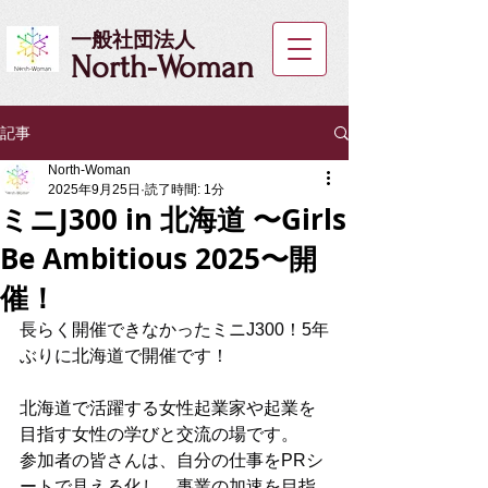
一般社団法人
North-Woman
記事
North-Woman
2025年9月25日
読了時間: 1分
ミニJ300 in 北海道 〜Girls
Be Ambitious 2025〜開
催！
長らく開催できなかったミニJ300！5年
ぶりに北海道で開催です！
北海道で活躍する女性起業家や起業を
目指す女性の学びと交流の場です。
参加者の皆さんは、自分の仕事をPRシ
ートで見える化し、事業の加速を目指